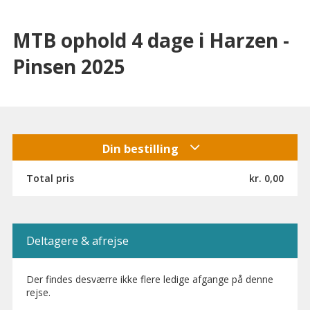
MTB ophold 4 dage i Harzen -
Pinsen 2025
Din bestilling
Total pris
kr. 0,00
Deltagere & afrejse
Der findes desværre ikke flere ledige afgange på denne
rejse.