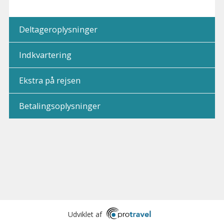
Deltageroplysninger
Indkvartering
Ekstra på rejsen
Betalingsoplysninger
Udviklet af